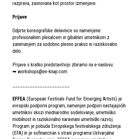
razprava, zasnovana kot prostor izmenjave.
Prijave
Odprte koreografske delavnice so namenjene
profesionalnim plesalcem in gibalnim umetnikom z
zanimanjem za sodobno plesno prakso in raziskovalno
delo.
Prijave s kratko predstavitvijo zbiramo na e-naslovu:
➥ workshops@en-knap.com
_______________________
EFFEA
(European Festivals Fund for Emerging Artists) je
evropski podporni program, namenjen podpori nastajajočih
umetnikov skozi mednarodno sodelovanje, umetniško
mobilnost in raziskovalno naravnani umetniški razvoj.
Program je pobuda Evropskega festivalskega združenja
(EFA) in je sofinanciran s strani programa Ustvarjalna