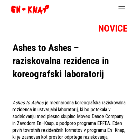
Navigacij
NOVICE
Ashes to Ashes –
raziskovalna rezidenca in
koreografski laboratorij
Ashes to Ashes
je mednarodna koreografska raziskovalna
rezidenca in ustvarjalni laboratorij, ki bo potekala v
sodelovanju med plesno skupino Moveo Dance Company
in Zavodom En–Knap, s podporo programa EFFEA. Eden
prvih tovrstnih rezidenčnih formatov v programu En–Knap,
ki je zasnovan kot prostor odprtega raziskovanja,