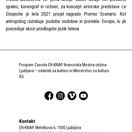
igralec, koreograf in režiser; za koncept avtorske predstave Le
Etiopiche je leta 2021 prejel nagrado Premio Scenario. Kot
antropolog raziskuje podobe sodobne in pretekle Evrope, ki jih
posreduje skozi predlogični jezik telesa.
Program Zavoda EN-KNAP financirata Mestna občina
Ljubljana – oddelek za kulturo in Ministrstvo za kulturo
RS.
Kontakt
EN-KNAP, Metelkova 6, 1000 Ljubljana