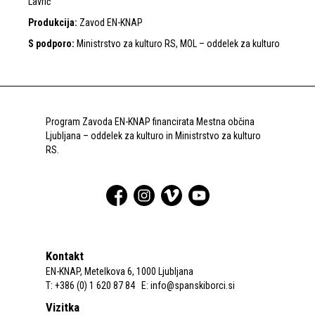
Lavrič
Produkcija:
Zavod EN-KNAP
S
podporo:
Ministrstvo za kulturo RS, MOL – oddelek za kulturo
Program Zavoda EN-KNAP financirata Mestna občina
Ljubljana – oddelek za kulturo in Ministrstvo za kulturo
RS.
Kontakt
EN-KNAP, Metelkova 6, 1000 Ljubljana
T: +386 (0) 1 620 87 84 E:
info@spanskiborci.si
Vizitka