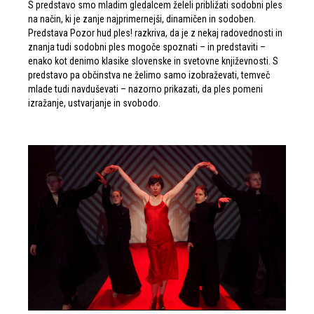
S predstavo smo mladim gledalcem želeli približati sodobni ples
na način, ki je zanje najprimernejši, dinamičen in sodoben.
Predstava Pozor hud ples! razkriva, da je z nekaj radovednosti in
znanja tudi sodobni ples mogoče spoznati – in predstaviti –
enako kot denimo klasike slovenske in svetovne književnosti. S
predstavo pa občinstva ne želimo samo izobraževati, temveč
mlade tudi navduševati – nazorno prikazati, da ples pomeni
izražanje, ustvarjanje in svobodo.