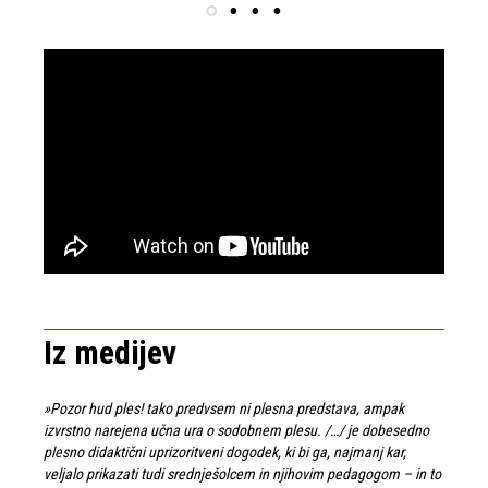
Iz medijev
»Pozor hud ples! tako predvsem ni plesna predstava, ampak
izvrstno narejena učna ura o sodobnem plesu. /…/ je dobesedno
plesno didaktični uprizoritveni dogodek, ki bi ga, najmanj kar,
veljalo prikazati tudi srednješolcem in njihovim pedagogom – in to