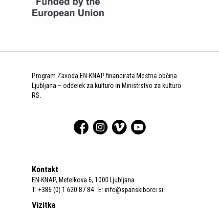
Program Zavoda EN-KNAP financirata Mestna občina
Ljubljana – oddelek za kulturo in Ministrstvo za kulturo
RS.
Kontakt
EN-KNAP, Metelkova 6, 1000 Ljubljana
T: +386 (0) 1 620 87 84 E:
info@spanskiborci.si
Vizitka