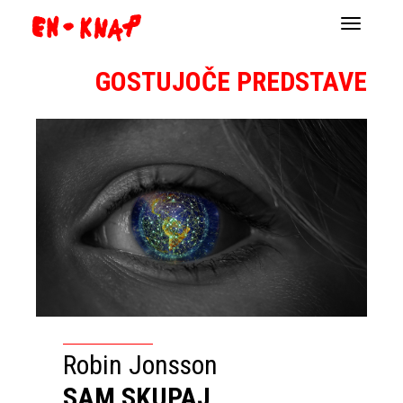
Navigacij
GOSTUJOČE PREDSTAVE
Robin Jonsson
SAM SKUPAJ