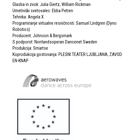
Glasba in zvok: Julia Giertz, William Rickman
Umetniški svetovalec: Ebba Petren
Tehnika: Angela X
Programiranje virtualne resničnosti: Samuel Lindgren (Dyno
Robotics)
Producent: Johnson & Bergsmark
S podporot: Norrlandsoperan Dancenet Sweden
Produkcija: Smartse
Koprodukcija gostovanja: PLESNI TEATER LJUBLJANA, ZAVOD
EN-KNAP