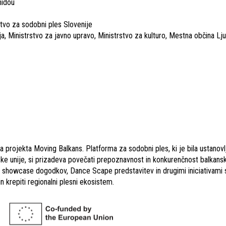
nidou
tvo za sodobni ples Slovenije
, Ministrstvo za javno upravo, Ministrstvo za kulturo, Mestna občina Lju
 projekta Moving Balkans. Platforma za sodobni ples, ki je bila ustanovl
pske unije, si prizadeva povečati prepoznavnost in konkurenčnost balka
jo showcase dogodkov, Dance Scape predstavitev in drugimi iniciativami 
n krepiti regionalni plesni ekosistem.