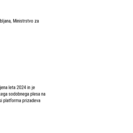
bljana, Ministrstvo za
jena leta 2024 in je
nskega sodobnega plesa na
si platforma prizadeva